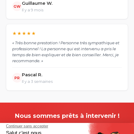
Guillaume W.
GW
Il y a 9 mois
★★★★★
« Très bonne prestation ! Personne très sympathique et
professionnel ! La personne qui est intervenu a pris le
temps de bien expliquer et de bien conseiller. Merci, je
recommande. »
Pascal R.
PR
Il y a 3 semaines
Nous sommes prêts à intervenir !
Appelez-nous maintenant ou demandez un devis gratuit.
On s'occupe du reste.