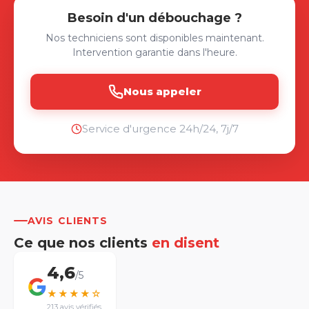
Besoin d'un débouchage ?
Nos techniciens sont disponibles maintenant.
Intervention garantie dans l'heure.
Nous appeler
Service d'urgence 24h/24, 7j/7
AVIS CLIENTS
Ce que nos clients
en disent
4,6
/5
★★★★☆
02 43 98 64 83
213 avis vérifiés