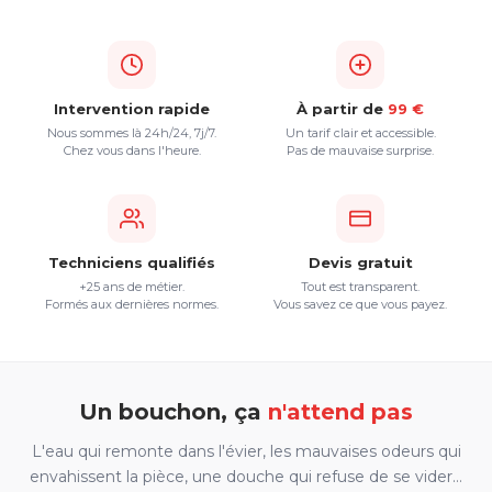
Intervention rapide
À partir de
99 €
Nous sommes là 24h/24, 7j/7.
Un tarif clair et accessible.
Chez vous dans l'heure.
Pas de mauvaise surprise.
Techniciens qualifiés
Devis gratuit
+25 ans de métier.
Tout est transparent.
Formés aux dernières normes.
Vous savez ce que vous payez.
Un bouchon, ça
n'attend pas
L'eau qui remonte dans l'évier, les mauvaises odeurs qui
envahissent la pièce, une douche qui refuse de se vider…