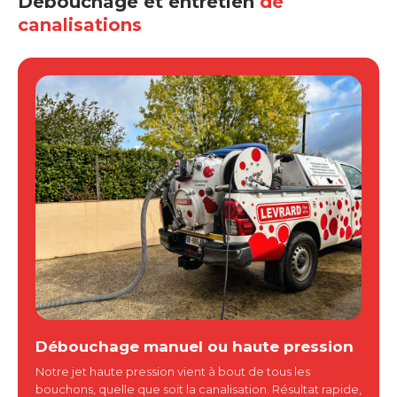
Débouchage et entretien
de
canalisations
Débouchage manuel ou haute pression
Notre jet haute pression vient à bout de tous les
bouchons, quelle que soit la canalisation. Résultat rapide,