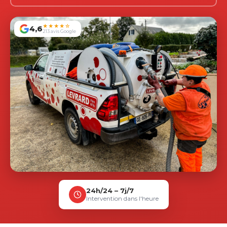
★★★★☆
4,6
213 avis Google
24h/24 – 7j/7
Intervention dans l'heure