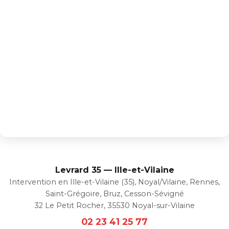
Levrard 35 — Ille-et-Vilaine
Intervention en Ille-et-Vilaine (35), Noyal/Vilaine, Rennes,
Saint-Grégoire, Bruz, Cesson-Sévigné
32 Le Petit Rocher, 35530 Noyal-sur-Vilaine
02 23 41 25 77