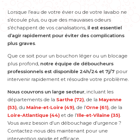
Lorsque l’eau de votre évier ou de votre lavabo ne
s’écoule plus, ou que des mauvaises odeurs
s’échappent de vos canalisations,
il est essentiel
d’agir rapidement pour éviter des complications
plus graves
.
Que ce soit pour un bouchon léger ou un blocage
plus profond,
notre équipe de déboucheurs
professionnels est disponible 24h/24 et 7j/7
pour
intervenir rapidement et résoudre votre problème.
Nous couvrons un large secteur
, incluant les
départements de la
Sarthe (72)
, de la
Mayenne
(53)
, du
Maine-et-Loire (49)
, de l’
Orne (61)
, de la
Loire-Atlantique (44)
et de l’
Ille-et-Vilaine (35)
.
Vous avez besoin d’un débouchage d’urgence ?
Contactez-nous dès maintenant pour une
intervention rapide et efficace.