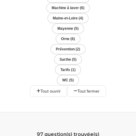
Machine à laver (6)
Maine-et-Loire (4)
Mayenne (5)
Orne (6)
Prévention (2)
Sarthe (5)
Tarifs (1)
WC (5)
Tout ouvrir
Tout fermer
97
question(s) trouvée(s)