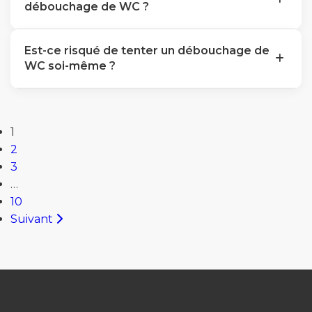
débouchage de WC ?
Est-ce risqué de tenter un débouchage de
WC soi-même ?
1
2
3
…
10
Suivant