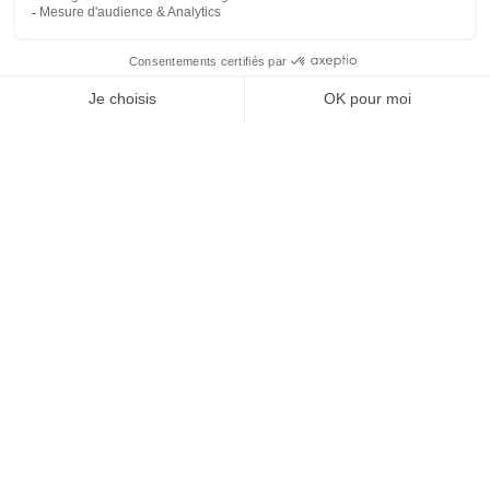
Archives
mai 2025
Categories
Uncategorized
Nous appeler
Devis gratuit
Formulaire de contact