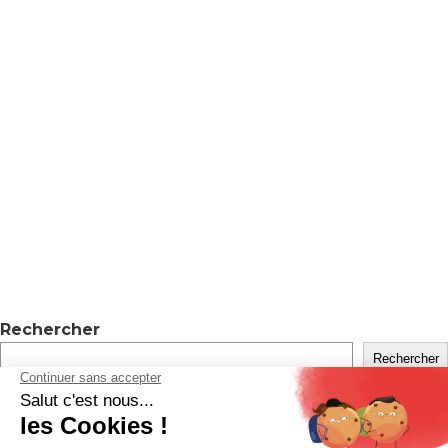
Rechercher
Rechercher
Recent Posts
Hello world!
Recent Comments