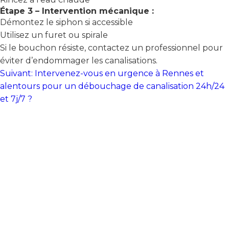
Étape 3 – Intervention mécanique :
Démontez le siphon si accessible
Utilisez un furet ou spirale
Si le bouchon résiste, contactez un professionnel pour
éviter d’endommager les canalisations.
Navigation
Suivant:
Intervenez-vous en urgence à Rennes et
de
alentours pour un débouchage de canalisation 24h/24
et 7j/7 ?
l’article