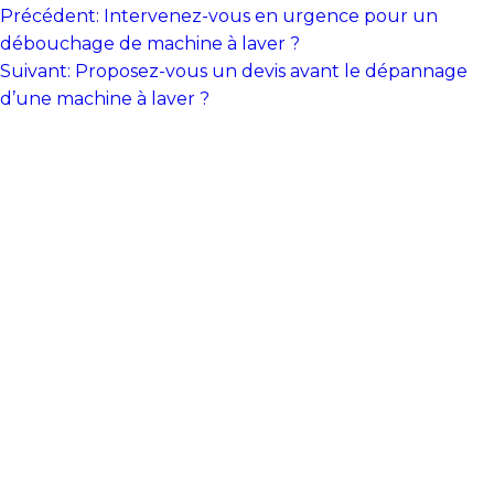
Navigation
Précédent:
Intervenez-vous en urgence pour un
de
débouchage de machine à laver ?
Suivant:
Proposez-vous un devis avant le dépannage
l’article
d’une machine à laver ?