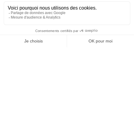
A WordPress Commenter
sur
Hello world!
Archives
mai 2025
Categories
Uncategorized
Nous appeler
Devis gratuit