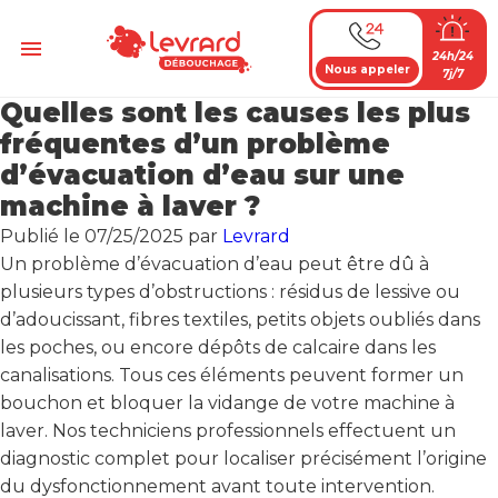
Passer
au
Menu
24h/24
contenu
Nous appeler
7j/7
Quelles sont les causes les plus
fréquentes d’un problème
d’évacuation d’eau sur une
machine à laver ?
Publié le
07/25/2025
par
Levrard
Un problème d’évacuation d’eau peut être dû à
plusieurs types d’obstructions : résidus de lessive ou
d’adoucissant, fibres textiles, petits objets oubliés dans
les poches, ou encore dépôts de calcaire dans les
canalisations. Tous ces éléments peuvent former un
bouchon et bloquer la vidange de votre machine à
laver. Nos techniciens professionnels effectuent un
diagnostic complet pour localiser précisément l’origine
du dysfonctionnement avant toute intervention.