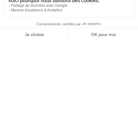
Archives
mai 2025
Categories
Uncategorized
Nous appeler
Devis gratuit
Formulaire de contact