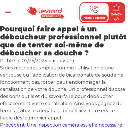
Passer
au
Menu
24h/24
contenu
Nous appeler
7j/7
Pourquoi faire appel à un
déboucheur professionnel plutôt
que de tenter soi-même de
déboucher sa douche ?
Publié le
07/25/2025
par
Levrard
Si des méthodes simples comme l’utilisation d’une
ventouse ou l’application de bicarbonate de soude ne
fonctionnent pas, forcer peut endommager la
canalisation de votre douche. Un professionnel dispose
des bons outils et du savoir-faire pour déboucher
efficacement votre canalisation. Ainsi, vous gagnez du
temps, évitez les dégâts, et bénéficiez d’un service
fiable dès le premier appel.
Navigation
Précédent:
Une inspection caméra est-elle nécessaire