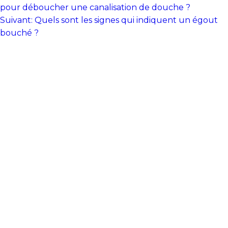
de
pour déboucher une canalisation de douche ?
Suivant:
Quels sont les signes qui indiquent un égout
l’article
bouché ?