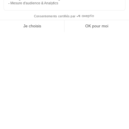
Archives
mai 2025
Categories
Uncategorized
Nous appeler
Devis gratuit
Formulaire de contact